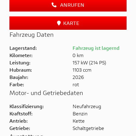
ANRUFEN
KARTE
Fahrzeug Daten
Lagerstand:
Fahrzeug ist lagernd
Kilometer:
0 km
Leistung:
157 kW (214 PS)
Hubraum:
1103 ccm
Baujahr:
2026
Farbe:
rot
Motor- und Getriebedaten
Klassifizierung:
Neufahrzeug
Kraftstoff:
Benzin
Antrieb:
Kette
Getriebe:
Schaltgetriebe