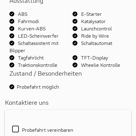
Ausstattung
ABS
E-Starter
Fahrmodi
Katalysator
Kurven-ABS
Launchcontrol
LED-Scheinwerfer
Ride by Wire
Schaltassistent mit
Schaltautomat
Blipper
Tagfahrlicht
TFT-Display
Traktionskontrolle
Wheelie Kontrolle
Zustand / Besonderheiten
Probefahrt möglich
Kontaktiere uns
Probefahrt vereinbaren