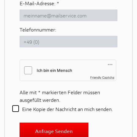
E-Mail-Adresse:
*
Telefonnummer:
Friendly Captcha
Alle mit
*
markierten Felder müssen
ausgefüllt werden.
Eine Kopie der Nachricht an mich senden.
Anfrage Senden