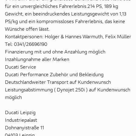
für ein unvergleichliches Fahrerlebnis.214 PS, 189 kg
Gewicht, ein beeindruckendes Leistungsgewicht von 1,13
PS/kg und ein kompromissloses Fahrerlebnis, das keine
Wünsche offen lässt.
Kontaktpersonen: Holger & Hannes Warmuth, Felix Müller
Tel: 0341/26696190
Finanzierung mit und ohne Anzahlung möglich
Inzahlungnahme aller Marken
Ducati Service
Ducati Performance Zubehör und Bekleidung
Deutschlandweiter Transport auf Kundenwunsch
Leistungsabstimmung ( Dynojet 250i ) auf Kundenwunsch
möglich
Ducati Leipzig
Industriepalast
Dohnanyistraße 11
04103 Leipzig