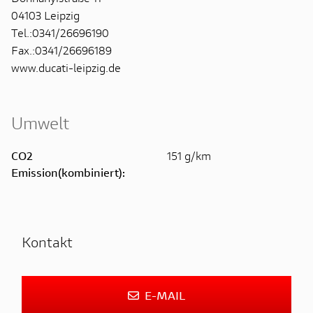
04103 Leipzig
Tel.:0341/26696190
Fax.:0341/26696189
www.ducati-leipzig.de
Umwelt
CO2
151 g/km
Emission(kombiniert):
Kontakt
E-MAIL