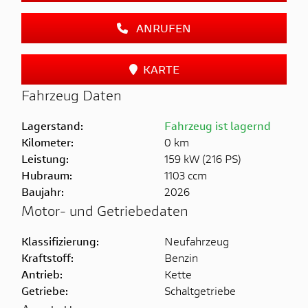
ANRUFEN
KARTE
Fahrzeug Daten
Lagerstand:
Fahrzeug ist lagernd
Kilometer:
0 km
Leistung:
159 kW (216 PS)
Hubraum:
1103 ccm
Baujahr:
2026
Motor- und Getriebedaten
Klassifizierung:
Neufahrzeug
Kraftstoff:
Benzin
Antrieb:
Kette
Getriebe:
Schaltgetriebe