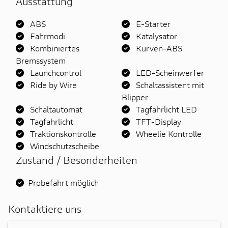
Ausstattung
ABS
E-Starter
Fahrmodi
Katalysator
Kombiniertes
Kurven-ABS
Bremssystem
Launchcontrol
LED-Scheinwerfer
Ride by Wire
Schaltassistent mit
Blipper
Schaltautomat
Tagfahrlicht LED
Tagfahrlicht
TFT-Display
Traktionskontrolle
Wheelie Kontrolle
Windschutzscheibe
Zustand / Besonderheiten
Probefahrt möglich
Kontaktiere uns