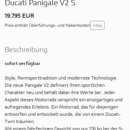
Ducati Panigale V2 S
19.795 EUR
Infos
Preis enthält Überführungs- und Nebenkosten
Beschreibung
sofort verfügbar
Style, Rennsporttradition und modernste Technologie.
Die neue Panigale V2 definiert ihren sportlichen
Charakter neu und behält dabei ihre Werte bei. Jeder
Aspekt dieses Motorrads verspricht ein einzigartiges und
aufregendes Erlebnis. Ein Motorrad, das für diejenigen
entworfen und entwickelt wurde, die von einem Ducati-
Twin träumen.
Mit einem fahrfertigen Gewicht von nur 176 kg bei der S-