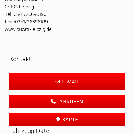
04103 Leipzig
Tel.:0341/26696190
Fax.:0341/26696189
www.ducati-leipzig.de
Kontakt
E-MAIL
ANRUFEN
KARTE
Fahrzeug Daten