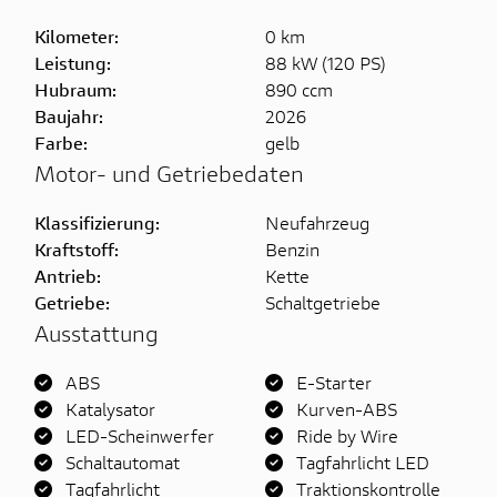
Kilometer:
0 km
Leistung:
88 kW (120 PS)
Hubraum:
890 ccm
Baujahr:
2026
Farbe:
gelb
Motor- und Getriebedaten
Klassifizierung:
Neufahrzeug
Kraftstoff:
Benzin
Antrieb:
Kette
Getriebe:
Schaltgetriebe
Ausstattung
ABS
E-Starter
Katalysator
Kurven-ABS
LED-Scheinwerfer
Ride by Wire
Schaltautomat
Tagfahrlicht LED
Tagfahrlicht
Traktionskontrolle