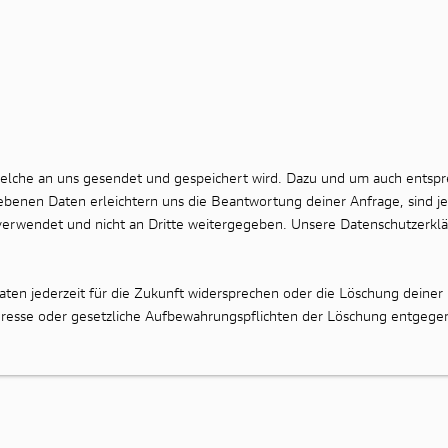
welche an uns gesendet und gespeichert wird. Dazu und um auch entsp
ebenen Daten erleichtern uns die Beantwortung deiner Anfrage, sind j
verwendet und nicht an Dritte weitergegeben. Unsere Datenschutzerklä
en jederzeit für die Zukunft widersprechen oder die Löschung deiner 
nteresse oder gesetzliche Aufbewahrungspflichten der Löschung entgege