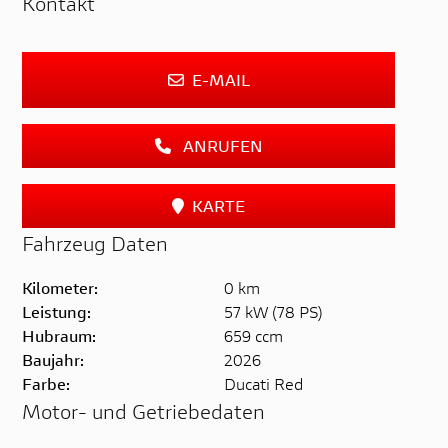
Kontakt
E-MAIL
ANRUFEN
KARTE
Fahrzeug Daten
Kilometer:
0 km
Leistung:
57 kW (78 PS)
Hubraum:
659 ccm
Baujahr:
2026
Farbe:
Ducati Red
Motor- und Getriebedaten