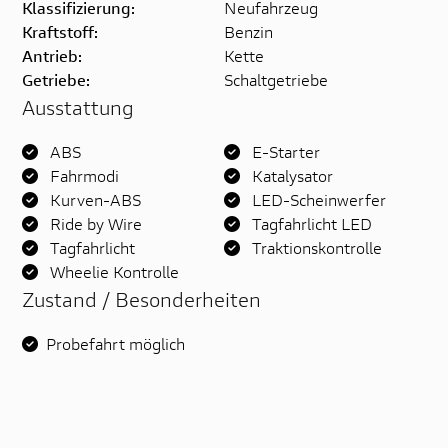
Klassifizierung:
Neufahrzeug
Kraftstoff:
Benzin
Antrieb:
Kette
Getriebe:
Schaltgetriebe
Ausstattung
ABS
E-Starter
Fahrmodi
Katalysator
Kurven-ABS
LED-Scheinwerfer
Ride by Wire
Tagfahrlicht LED
Tagfahrlicht
Traktionskontrolle
Wheelie Kontrolle
Zustand / Besonderheiten
Probefahrt möglich