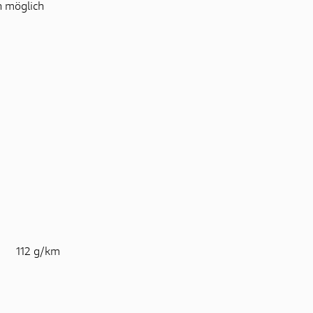
h möglich
112 g/km