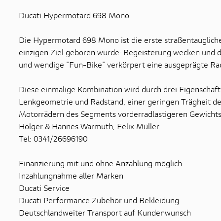
Ducati Hypermotard 698 Mono
Die Hypermotard 698 Mono ist die erste straßentauglich
einzigen Ziel geboren wurde: Begeisterung wecken und die
und wendige "Fun-Bike" verkörpert eine ausgeprägte R
Diese einmalige Kombination wird durch drei Eigenschaf
Lenkgeometrie und Radstand, einer geringen Trägheit de
Motorrädern des Segments vorderradlastigeren Gewichts
Holger & Hannes Warmuth, Felix Müller
Tel: 0341/26696190
Finanzierung mit und ohne Anzahlung möglich
Inzahlungnahme aller Marken
Ducati Service
Ducati Performance Zubehör und Bekleidung
Deutschlandweiter Transport auf Kundenwunsch