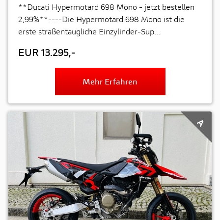
**Ducati Hypermotard 698 Mono - jetzt bestellen
2,99%**----Die Hypermotard 698 Mono ist die
erste straßentaugliche Einzylinder-Sup...
EUR 13.295,-
Mehr Erfahren
A