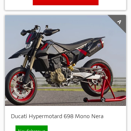
A
Ducati Hypermotard 698 Mono Nera
Neufahrzeug