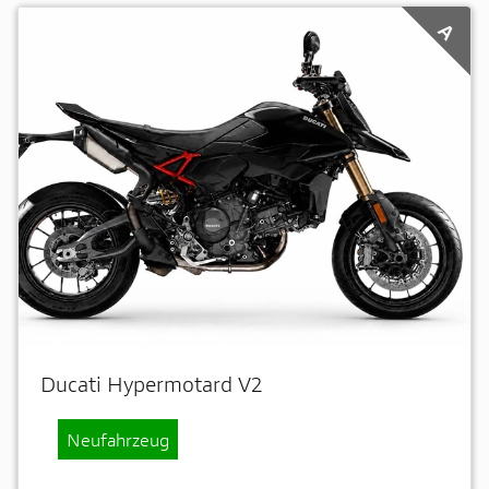
A
Ducati Hypermotard V2
Neufahrzeug