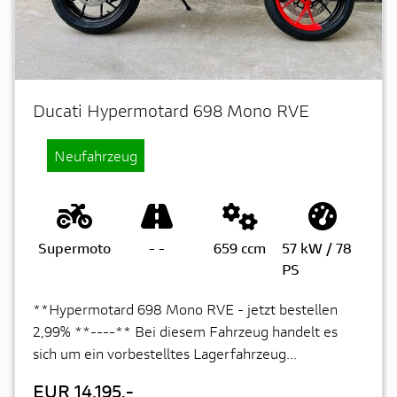
Ducati Hypermotard 698 Mono RVE
Neufahrzeug
Supermoto
-
-
659 ccm
57 kW / 78
PS
**Hypermotard 698 Mono RVE - jetzt bestellen
2,99% **----** Bei diesem Fahrzeug handelt es
sich um ein vorbestelltes Lagerfahrzeug...
EUR 14.195,-