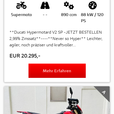
Supermoto
-
-
890 ccm
88 kW / 120
PS
**Ducati Hypermotard V2 SP -JETZT BESTELLEN
2,99% Zinssatz**----**Never so Hyper** Leichter,
agiler, noch präziser und kraftvoller...
EUR 20.295,-
Mehr Erfahren
A