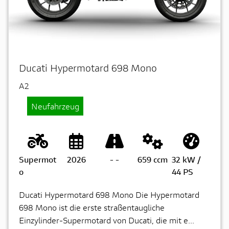
Ducati Hypermotard 698 Mono
A2
Neufahrzeug
Supermot
2026
-
-
659 ccm
32 kW /
o
44 PS
Ducati Hypermotard 698 Mono Die Hypermotard
698 Mono ist die erste straßentaugliche
Einzylinder-Supermotard von Ducati, die mit e...