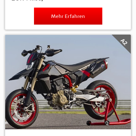
Mehr Erfahren
A2