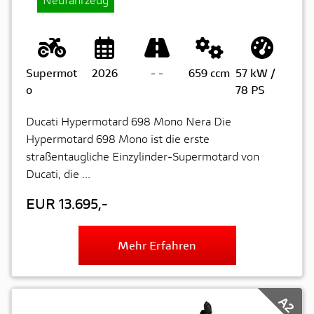
Supermot
2026
-
-
659 ccm
57 kW /
o
78 PS
Ducati Hypermotard 698 Mono Nera Die
Hypermotard 698 Mono ist die erste
straßentaugliche Einzylinder-Supermotard von
Ducati, die ...
EUR 13.695,-
Mehr Erfahren
A2