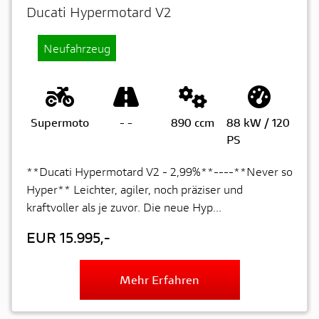
Ducati Hypermotard V2
Neufahrzeug
Supermoto
-
-
890 ccm
88 kW / 120
PS
**Ducati Hypermotard V2 - 2,99%**----**Never so
Hyper** Leichter, agiler, noch präziser und
kraftvoller als je zuvor. Die neue Hyp...
EUR 15.995,-
Mehr Erfahren