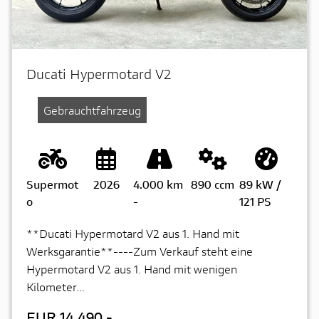
Ducati Hypermotard V2
Gebrauchtfahrzeug
Supermot
2026
4.000 km
890 ccm
89 kW /
o
-
121 PS
**Ducati Hypermotard V2 aus 1. Hand mit
Werksgarantie**----Zum Verkauf steht eine
Hypermotard V2 aus 1. Hand mit wenigen
Kilometer...
EUR 14.490,-