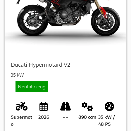
Ducati Hypermotard V2
35 kW
Neufahrzeug
Supermot
2026
-
-
890 ccm
35 kW /
o
48 PS