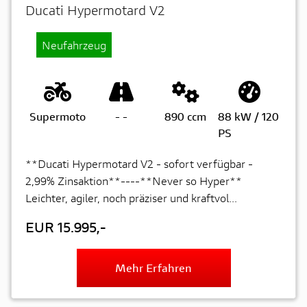
Ducati Hypermotard V2
Neufahrzeug
Supermoto
-
-
890 ccm
88 kW / 120
PS
**Ducati Hypermotard V2 - sofort verfügbar -
2,99% Zinsaktion**----**Never so Hyper**
Leichter, agiler, noch präziser und kraftvol...
EUR 15.995,-
Mehr Erfahren