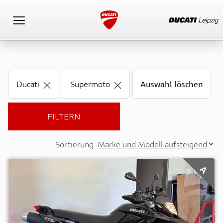
Toggle navigation
Ducati
Supermoto
Auswahl löschen
FILTERN
Sortierung
A