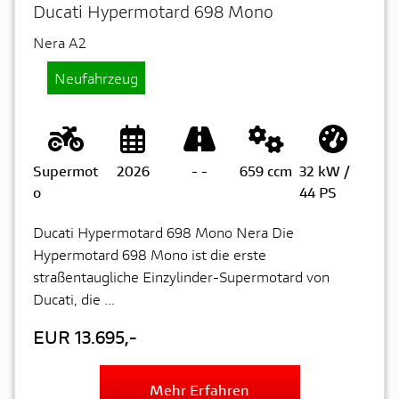
Ducati Hypermotard 698 Mono
Nera A2
Neufahrzeug
Supermot
2026
-
-
659 ccm
32 kW /
o
44 PS
Ducati Hypermotard 698 Mono Nera Die
Hypermotard 698 Mono ist die erste
straßentaugliche Einzylinder-Supermotard von
Ducati, die ...
EUR 13.695,-
Mehr Erfahren