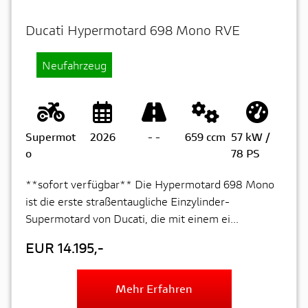
Ducati Hypermotard 698 Mono RVE
Neufahrzeug
Supermot
2026
-
-
659 ccm
57 kW /
o
78 PS
**sofort verfügbar** Die Hypermotard 698 Mono
ist die erste straßentaugliche Einzylinder-
Supermotard von Ducati, die mit einem ei...
EUR 14.195,-
Mehr Erfahren