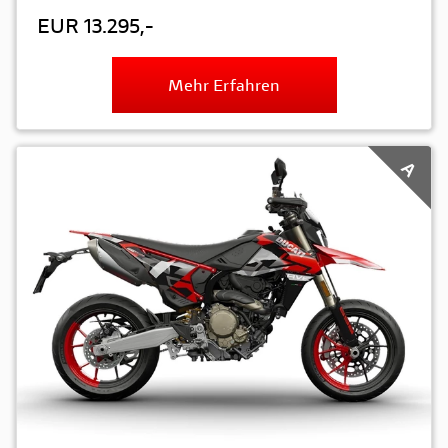
EUR 13.295,-
Mehr Erfahren
A