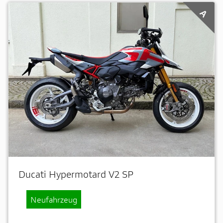
A
Ducati Hypermotard V2 SP
Neufahrzeug