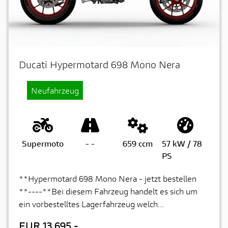
Ducati Hypermotard 698 Mono Nera
Neufahrzeug
Supermoto
-
-
659 ccm
57 kW / 78
PS
**Hypermotard 698 Mono Nera - jetzt bestellen
**----**Bei diesem Fahrzeug handelt es sich um
ein vorbestelltes Lagerfahrzeug welch...
EUR 13.695,-