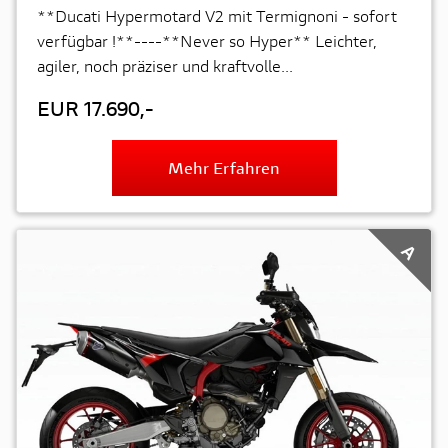
**Ducati Hypermotard V2 mit Termignoni - sofort
verfügbar !**----**Never so Hyper** Leichter,
agiler, noch präziser und kraftvolle...
EUR 17.690,-
Mehr Erfahren
A