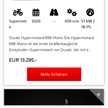
Supermot
2026
-
-
659 ccm
57 kW /
o
78 PS
Ducati Hypermotard 698 Mono Die Hypermotard
698 Mono ist die erste straßentaugliche
Einzylinder-Supermotard von Ducati, die mit e...
EUR 13.295,-
Mehr Erfahren
A